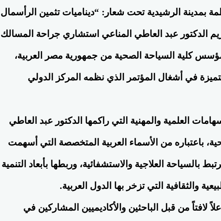
مة بمدينة الرشيدية تحت شعار: “ديناميات تثمين الرأسمال
ريم الدكتور عبد العاطي المناعي استشاري جراحة المسالك
مؤسس كلية السياحة الصحية من جمهورية مصر العربية،
ميزة في أشغال المؤتمر الذي نظمه المركز الدولي
إسهامات العلمية والمهنية التي راكمها الدكتور عبد العاطي
ة، باعتباره من الأسماء العربية المتخصصة التي أسهمت
بط بالسياحة العلاجية والاستشفائية، وربطها بأبعاد التنمية
عية والثقافية التي تزخر بها الدول العربية.
 لافتاً من قبل الباحثين والأكاديميين المشاركين في