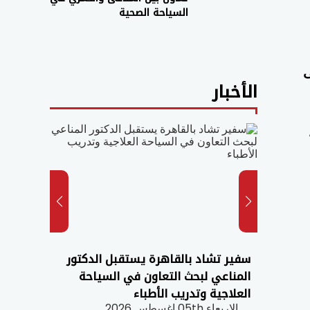
السياحة الصحية
ى
الأخبار
سفير تشاد بالقاهرة يستقبل الدكتور
أكاديم
حية
المناعي لبحث التعاون في السياحة
السيد 
ث
العلاجية وتدريب الأطباء
السود
الاربعاء 05th اغسطس 2026