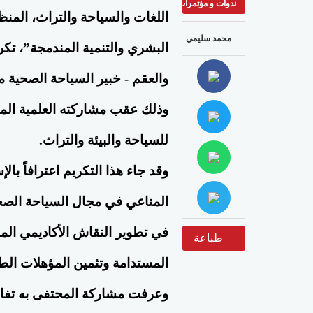
ندوات و مؤتمرات
اللغات والسياحة والتراث، المنظ
محمد سليمي
البشري والتنمية المندمجة”، تك
والعقم - خبير السياحة الصحية 
وذلك عقب مشاركته العلمية المت
للسياحة والبيئة والتراث.
وقد جاء هذا التكريم اعترافاً بال
المناعي في مجال السياحة الصحي
في تطوير النقاش الأكاديمي المرت
طباعة
المستدامة وتثمين المؤهلات الطبي
وعرفت مشاركة المحتفى به تفاعلاً