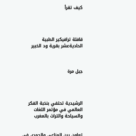
كيف تقرأ
قافلة ترافيكير الطبية
الحاديةعشر بقرية ود الخبير
جبل مرة
الرشيدية تحتفي بنخبة الفكر
العالمي في مؤتمر اللغات
والسياحة والتراث بالمغرب
تعاون بين المناعى والحمري في