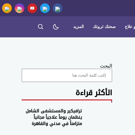
 علاج
صحتك ثروتك
المزيد
البحث
الأكثر قراءة
ترافيكير والمستشفى الشامل
ينظمان يوماً علاجياً مجانياً
متزامناً في مدني والقاهرة