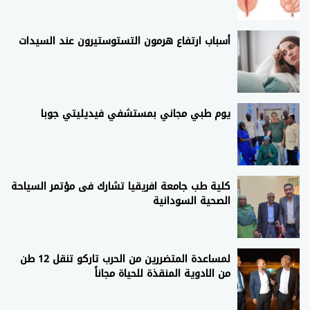
أسباب ارتفاع هرمون التستوستيرون عند السيدات
يوم طبي مجاني بمستشفي فيديليتي جوبا
كلية طب جامعة افريقيا تشارك فى مؤتمر السياحة
الصحية السودانية
لمساعدة المتضررين من الحرب تاركو تنقل 12 طن
من الادوية المنقذة للحياة مجاناً