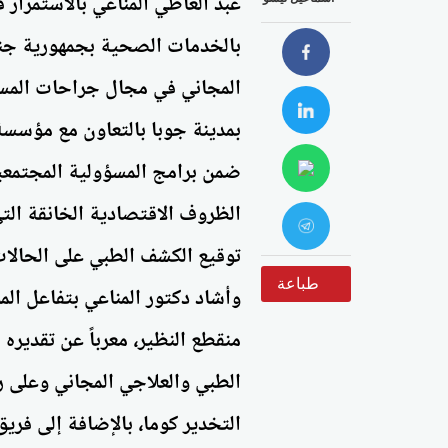
عبد العاطي المناعي بالاستمرار
بالخدمات الصحية بجمهورية جنو
المجاني في مجال جراحات المسا
بمدينة جوبا بالتعاون مع مؤسسة 
ضمن برامج المسؤولية المجتمعية
الظروف الاقتصادية الخانقة التي
طباعة
وأشاد دكتور المناعي بتفاعل الم
منقطع النظير، معرباً عن تقديره 
الطبي والعلاجي المجاني وعلى ر
التخدير كوما، بالإضافة إلى فري