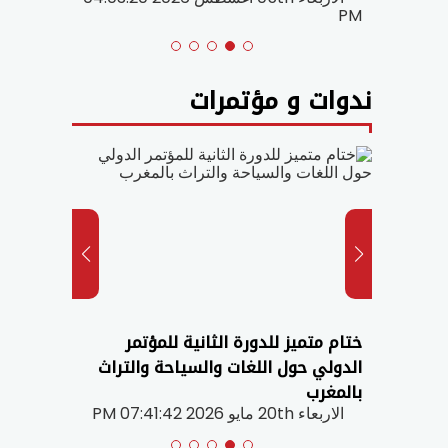
PM
PM
ندوات و مؤتمرات
ختام متميز للدورة الثانية للمؤتمر
الرشيد
الدولي حول اللغات والسياحة والتراث
المناع
بالمغرب
والسيا
الاربعاء 20th مايو 2026 07:41:42 PM
الاثنين 18th مايو 6