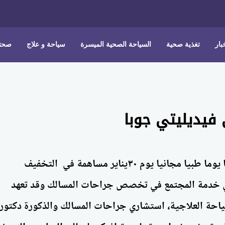
بار
تغذية صحية
السياحة الصحية الميسرة
سياحة و علاج
صحتك
يديليتي جوبا
أقامت مستشفي فيديليتي بجوبا يوما طبيا مجانيا يوم ٣٠يناير مساهمة في التخفيف
في خدمة المجتمع في تخصص جراحات المسالك وقد تعهد
ياحة العلاجية، استشاري جراحات المسالك والذكورة دكتور