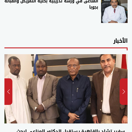
المناعى في ورشة تدريبية بكلية التمريض والقبالة
بجوبا
الأخبار
سفير تشاد بالقاهرة يستقبل الدكتور المناعي لبحث