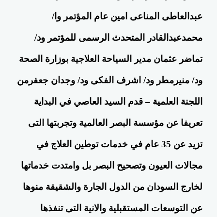
عبدالعاطى المناعى امين عام المؤتمر وا/
محمدعبدالقادر المتحدث الرسمى للمؤتمر ود/
تماضر عثمان مدير السياحة العلاجية بوزارة الصحة
ود/ منيرمطر ود/ اشرف الفكى ود/ وجدان جعفرمن
اللجنة العلمية – قدم السيد العاصي في البداية
تعريفا عن مؤسسة البصر العالمية وتجربتها التى
تزيد عن 35 عام في خدمات توطين العلاج في
مجالات العيون وتصحيح البصر بل وامتدت خدماتها
لخارج السودان من الدول الجارة والشقيقة منوها
عن التوسعات المستقبلية والانية التى تنفذها