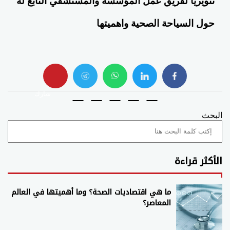
تنويريا لفريق عمل المؤسسة والمستشفي التابع له
حول السياحة الصحية واهميتها
whats
twitter
facebook
شارك
البحث
الأكثر قراءة
ما هي اقتصاديات الصحة؟ وما أهميتها في العالم
المعاصر؟