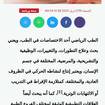
الجمعة 07th ابريل 2023 04:10:38 AM
صحة ورياضة
الطب
الرياضي أحد الاختصاصات في
الطب
، ويعني
بحث وعلاج التطورات، والتغييرات، الوظيفية
والتشريحية، والمرضية، المختلفة في جسم
الإنسان، ويعتبر إنتاج لنشاطه الحركي في الظروف
العادية، والمختلفة، كمتلازمة الإفراط في التدريب
[1]
أو الالتهابات الوترية.
، كما أنه يبحث أيضاً
العلاقات التطبيقية الوثيقة لمختلف الفروع الطبية