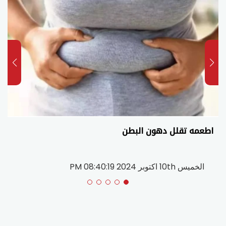
5 أخطاء ترتكبها عند تحضير القهوة- تعرف عليها
الخميس 28th ديسمبر 2023 02:11:29 AM