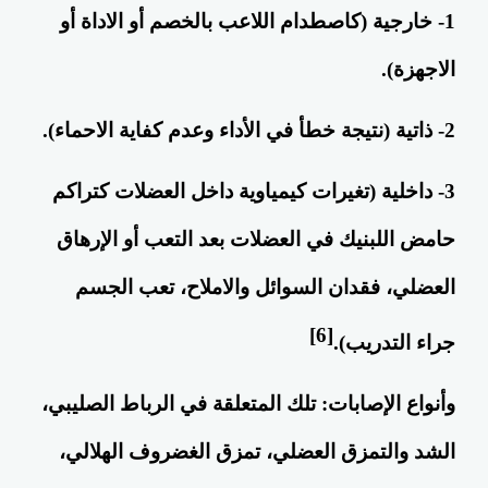
1- خارجية (كاصطدام اللاعب بالخصم أو الاداة أو
الاجهزة).
2- ذاتية (نتيجة خطأ في الأداء وعدم كفاية الاحماء).
3- داخلية (تغيرات كيمياوية داخل العضلات كتراكم
حامض اللبنيك في العضلات بعد التعب أو الإرهاق
العضلي، فقدان السوائل والاملاح، تعب الجسم
[6]
جراء التدريب).
وأنواع الإصابات: تلك المتعلقة في
الرباط الصليبي
،
الشد والتمزق العضلي، تمزق
الغضروف الهلالي
،