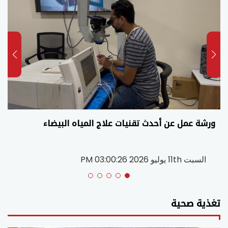
ختام متميز للدورة الثانية للمؤتمر الدولي حول اللغات
والسياحة والتراث بالمغرب
الاربعاء 20th مايو 2026 07:41:42 PM
تغذية صحية