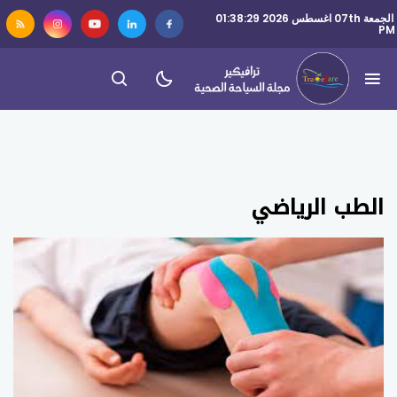
الجمعة 07th اغسطس 2026 01:38:29
PM
الطب الرياضي