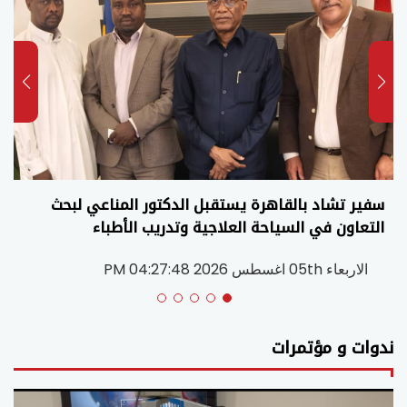
أكاديمية وعيادات ميدفيجن تستقبل السيد بحر إدريس
أبوقردة وزير الصحة السوداني الأسبق
الاربعاء 05th اغسطس 2026 04:03:20 PM
ندوات و مؤتمرات