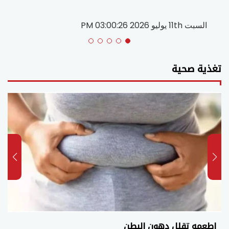
السبت 11th يوليو 2026 03:00:26 PM
تغذية صحية
اطعمه تقلل دهون البطن