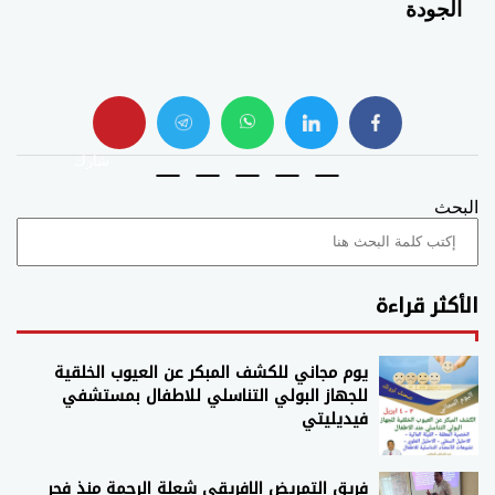
الجودة
whats
twitter
facebook
شارك
البحث
الأكثر قراءة
يوم مجاني للكشف المبكر عن العيوب الخلقية
للجهاز البولي التناسلي للاطفال بمستشفي
فيديليتي
فريق التمريض الافريقي شعلة الرحمة منذ فجر