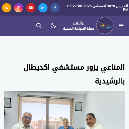
الخميس 06th اغسطس 2026 08:27:06
PM
المناعي يزور مستشفي اكديطال
بالرشيدية