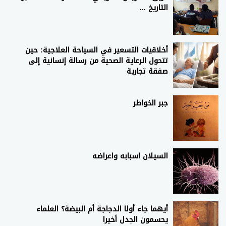
التاريخ ...
أخلاقيات التسعير في السياحة العلاجية: حين
تتحول الرعاية الصحية من رسالة إنسانية إلى
صفقة تجارية
جبر الخواطر
السيلان اسبابه واعراضه
أيهما جاء أولا الدجاجة أم البيضة؟ العلماء
يحسمون الجدل أخيرا