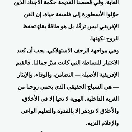
الغابة، وفي قصصنا القديمة حكمة الأجداد الذين
حوّلوا الأسطورة إلى فلسفة حياة. إن الفن
الإفريقي ليس ترفًا، بل هو طاقةُ بقاءٍ تحفظ
للروح نكهتها.
وفي مواجهة الزحف الاستهلاكي، يجب أن نُعيد
الاعتبار للبساطة التي كانت سرَّ جمالنا. فالقيم
الإفريقية الأصيلة — التضامن، والوفاء، والإيثار
— هي السياج الحقيقي الذي يحمي روحنا من
الغربة الداخلية. الهوية لا تحيا إلا في الأخلاق،
والأخلاق لا تزدهر إلا بالقدوة والتعليم الواعي
والإعلام النزيه.