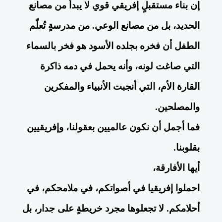
إن بناء مستقبلٍ إفريقي قوي لا يبدأ من مصانع
الحديد، بل من مصانع الوعي. من مدرسةٍ تُعلّم
الطفل أن فخره بجلده الأسود هو فخر بالسماء
التي صاغت لونه، وأنه يحمل في دمه ذاكرة
القارة الأم، التي أنجبت الأنبياء والمفكرين
والمصلحين.
فما أجمل أن نكون عالميين بعقولنا، وإفريقيين
بقلوبنا.
أيها الأفارقة،
احملوا إفريقيا في أصواتكم، في ملامحكم، في
أحلامكم. لا تجعلوها مجرد خريطةٍ على جدار، بل