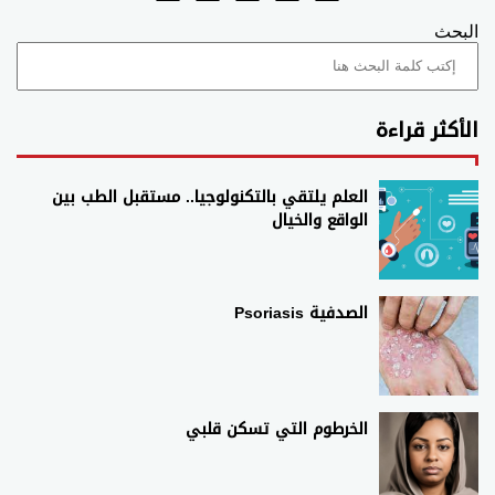
البحث
الأكثر قراءة
العلم يلتقي بالتكنولوجيا.. مستقبل الطب بين
الواقع والخيال
الصدفية Psoriasis
الخرطوم التي تسكن قلبي