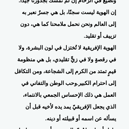
ونضيع في الزحام إن لم نُمسك بجذورنا جيدًا.
إن الهوية ليست سجنًا، بل هي جسرٌ نعبر به
إلى العالم ونحن نحمل ملامحنا كما هي، دون
تزييف أو تقليد.
الهوية الإفريقية لا تُختزل في لون البشرة، ولا
في رقصةٍ ولا في زيٍّ تقليدي، بل هي منظومة
قيمٍ تمتد من الكرم إلى الشجاعة، ومن التكافل
إلى احترام الكبير.وحب الوطن والتفاني في
العمل هي ذلك الإحساس الجمعي بالانتماء،
الذي يجعل الإفريقيّ يمد يده لأخيه قبل أن
يسأله عن اسمه أو قبيلته أو دينه.