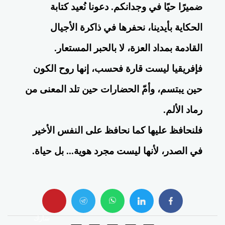
ضميرًا حيًا في وجدانكم. دعونا نُعيد كتابة
الحكاية بأيدينا، نحفرها في ذاكرة الأجيال
القادمة بمداد العزة، لا بالحبر المستعار.
فإفريقيا ليست قارة فحسب، إنها روح الكون
حين يبتسم، وأمّ الحضارات حين تلد المعنى من
رماد الألم.
فلنحافظ عليها كما نحافظ على النفس الأخير
في الصدر، لأنها ليست مجرد هوية... بل حياة.
whats
twitter
facebook
شارك